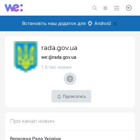
Встановіть наш додаток для
Android
rada.gov.ua
we:@rada.gov.ua
1.6 тис новин
Підписатись
Про канал новин
Верховна Рада України