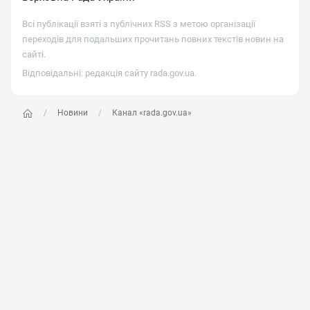
Всі публікації взяті з публічних RSS з метою організації
переходів для подальших прочитань повних текстів новин на
сайті.
Відповідальні: редакція сайту
rada.gov.ua
.
Новини
Канал «rada.gov.ua»