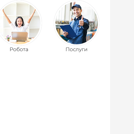
Робота
Послуги