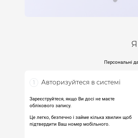
Я
Персональні да
Авторизуйтеся в системі
1
Зареєструйтеся, якщо Ви досі не маєте
облікового запису.
Це легко, безпечно і займе кілька хвилин щоб
підтвердити Ваш номер мобільного.