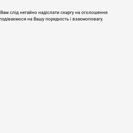
 Вам слід негайно надіслати скаргу на оголошення
подіваємося на Вашу порядність і взаємоповагу.