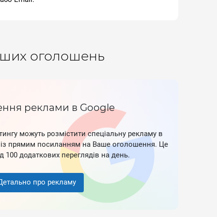
Ваших оголошень
ння реклами в Google
тингу можуть розмістити спеціальну рекламу в
e із прямим посиланням на Ваше оголошення. Це
 100 додаткових переглядів на день.
Детально про рекламу