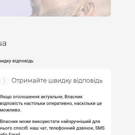
ua
видку відповідь
Отримайте швидку відповідь
3
Якщо оголошення актуальне, Власник
відповість настільки оперативно, наскільки це
можливо.
Власник може використати найзручніший для
нього спосіб: наш чат, телефонний дзвінок, SMS
або Email.