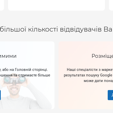
більшої кількості відвідувачів 
димими
Розміще
 або на Головній сторінці.
Наші спеціалісти з марке
ошення та отримаєте більше
результатах пошуку Googl
може дати понад