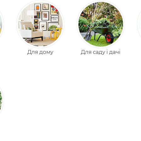
Для дому
Для саду і дачі