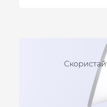
Скористай