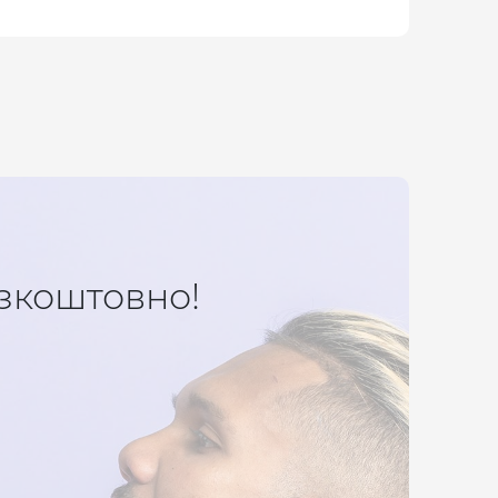
зкоштовно!