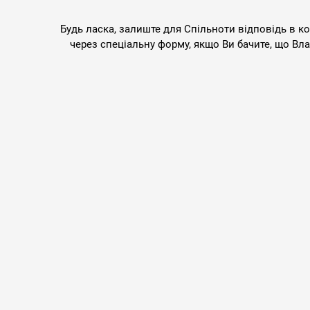
Будь ласка, залиште для Спільноти відповідь в к
через спеціальну форму, якщо Ви бачите, що Вл