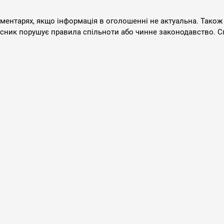
оментарях, якщо інформація в оголошенні не актуальна. Також
асник порушує правила спільноти або чинне законодавство. С