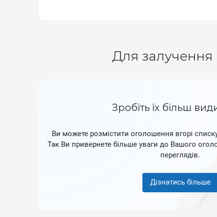
Для залучення 
Зробіть їх більш ви
Ви можете розмістити оголошення вгорі списку,
Так Ви привернете більше уваги до Вашого огол
переглядів.
Дізнатись більше