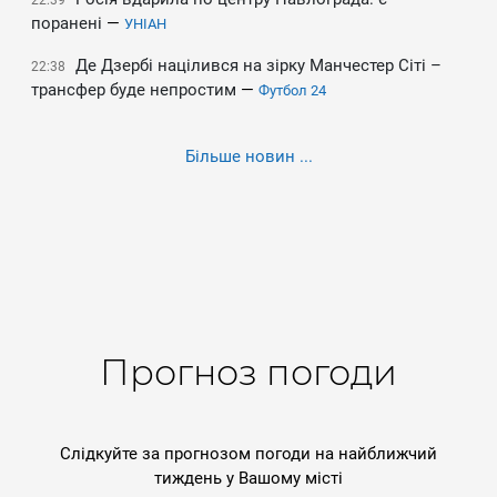
22:39
поранені
—
УНІАН
Де Дзербі націлився на зірку Манчестер Сіті –
22:38
трансфер буде непростим
—
Футбол 24
Більше новин ...
Прогноз погоди
Слідкуйте за прогнозом погоди на найближчий
тиждень у Вашому місті