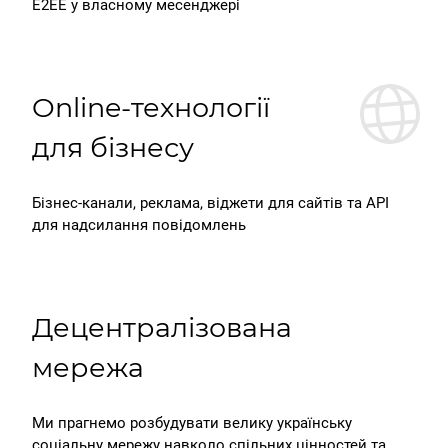
E2EE у власному месенджері
Online-технології
для бізнесу
Бізнес-канали, реклама, віджети для сайтів та API
для надсилання повідомлень
Децентралізована
мережа
Ми прагнемо розбудувати велику українську
соціальну мережу навколо спільних цінностей та