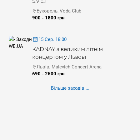
S.V.E.T
Буковель, Voda Club
900 - 1800 грн
15 Сер. 18:00
KADNAY з великим літнім
концертом у Львові
Львів, Malevich Concert Arena
690 - 2500 грн
Більше заходів ...