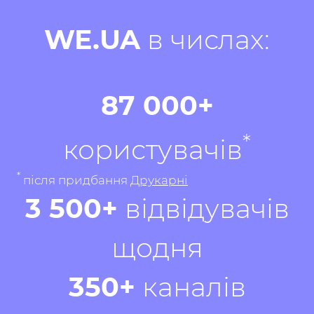
WE.UA
в числах:
87 000+
*
користувачів
*
після придбання
Друкарні
3 500+
відвідувачів
щодня
350+
каналів