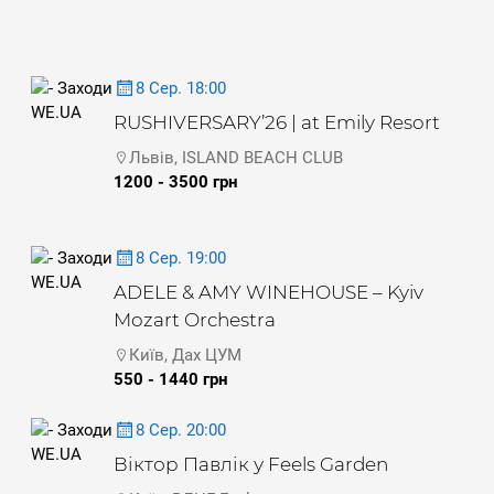
8 Сер. 18:00
RUSHIVERSARY’26 | at Emily Resort
Львів, ISLAND BEACH CLUB
1200 - 3500 грн
8 Сер. 19:00
ADELE & AMY WINEHOUSE – Kyiv
Mozart Orchestra
Київ, Дах ЦУМ
550 - 1440 грн
8 Сер. 20:00
Віктор Павлік у Feels Garden