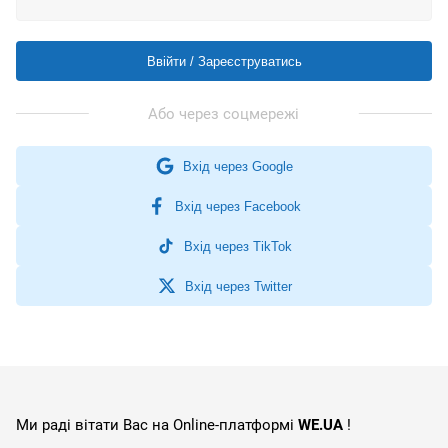
Ввійти / Зареєструватись
Вхід через Google
Вхід через Facebook
Вхід через TikTok
Вхід через Twitter
Ми раді вітати Вас на Online-платформі
WE.UA
!