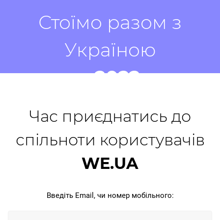
Стоїмо разом з
Україною
з
2022
Час приєднатись до
спільноти користувачів
WE.UA
Введіть Email, чи номер мобільного: