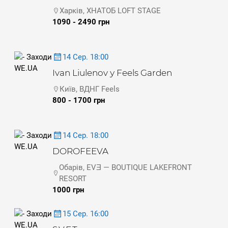
Харків, ХНАТОБ LOFT STAGE
1090 - 2490 грн
14 Сер. 18:00
Ivan Liulenov у Feels Garden
Київ, ВДНГ Feels
800 - 1700 грн
14 Сер. 18:00
DOROFEEVA
Обарів, EVƎ — BOUTIQUE LAKEFRONT
RESORT
1000 грн
15 Сер. 16:00