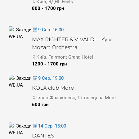
Київ, ВДНГ Feels
800 - 1700 грн
9 Сер. 16:00
MAX RICHTER & VIVALDI – Kyiv
Mozart Orchestra
Київ, Fairmont Grand Hotel
1200 - 1700 грн
9 Сер. 19:00
KOLA club More
Івано-Франківськ, Літня сцена More
600 грн
14 Сер. 15:00
DANTES