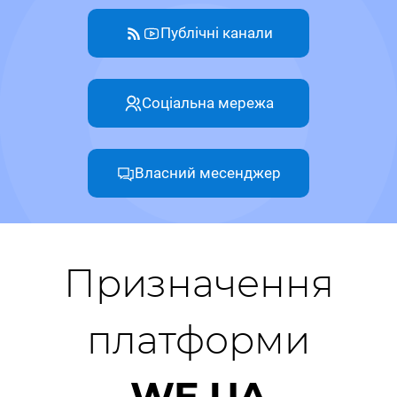
Публічні канали
Соціальна мережа
Власний месенджер
Призначення
платформи