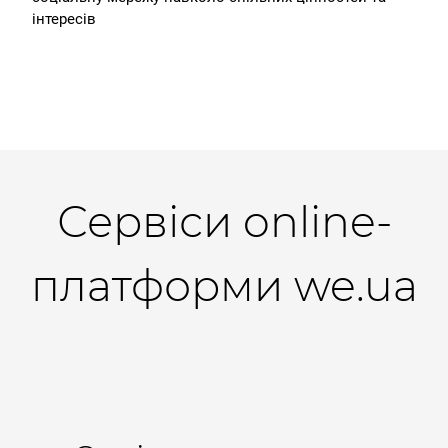
інтересів
Сервіси online-
платформи we.ua