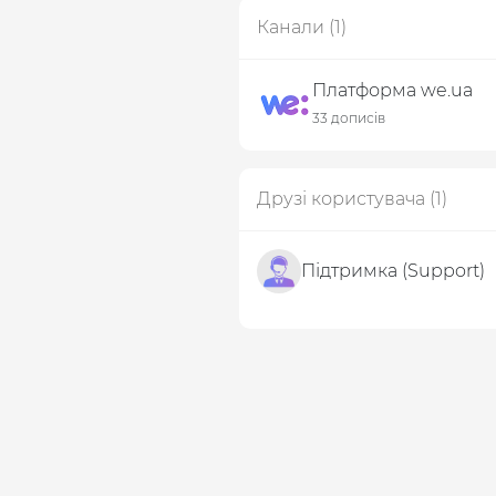
Канали
(1)
Платформа we.ua
33 дописів
Друзі користувача
(1)
Підтримка (Support)