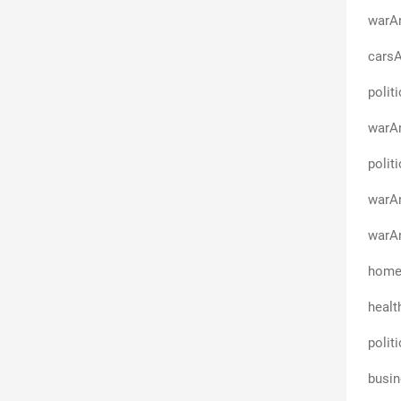
warAn
cars
polit
warA
polit
warAn
warAn
homeA
healt
polit
busin