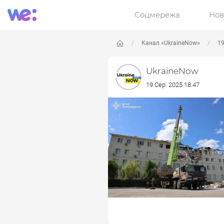
Соцмережа
Нов
Канал «UkraineNow»
19
UkraineNow
19 Сер. 2025 18:47