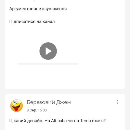
Аргументоване зауваження
Підписатися на канал
Березовий Джем
8 Сер. 15:03
Цікавий девайс. На Ali-baba чи на Temu вже є?