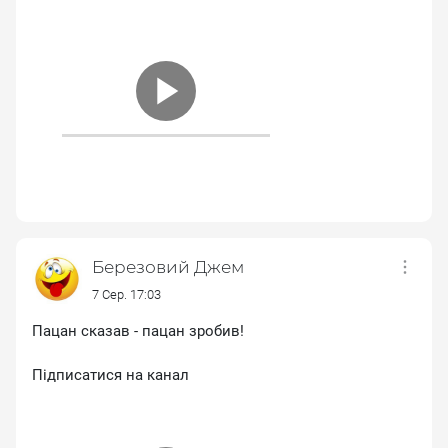
Березовий Джем
7 Сер. 17:03
Пацан сказав - пацан зробив!
Підписатися на канал