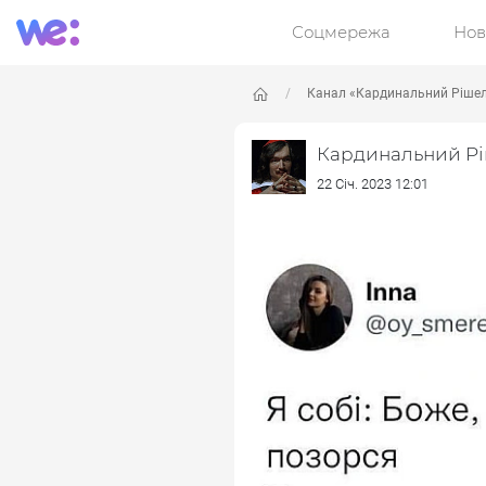
Соцмережа
Нов
Канал «Кардинальний Ріше
Кардинальний Р
22 Січ. 2023 12:01