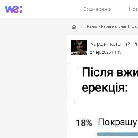
Соцмережа
Нов
Канал «Кардинальний Ріше
Кардинальний Р
2 Чер. 2025 14:45