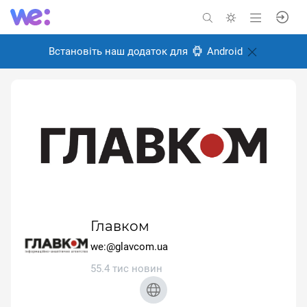
Встановіть наш додаток для
Android
Главком
we:@glavcom.ua
55.4 тис новин