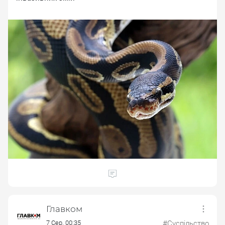
Главком
7 Сер. 00:35
#Суспільство