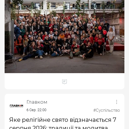
Главком
6 Сер. 22:00
#Суспільство
Яке релігійне свято відзначається 7
серпня 2026: традиції та молитва