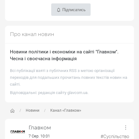
Підписатись
Про канал новин
Новини політики і економіки на сайті "Главком".
Чесна і своєчасна інформація
Всі публікації взяті з публічних RSS з метою організації
переходів для подальших прочитань повних текстів новин на
сайті.
Відповідальні: редакція сайту
glavcom.ua
.
Новини
Канал «Главком»
Главком
7 Сер. 10:01
#Суспільство