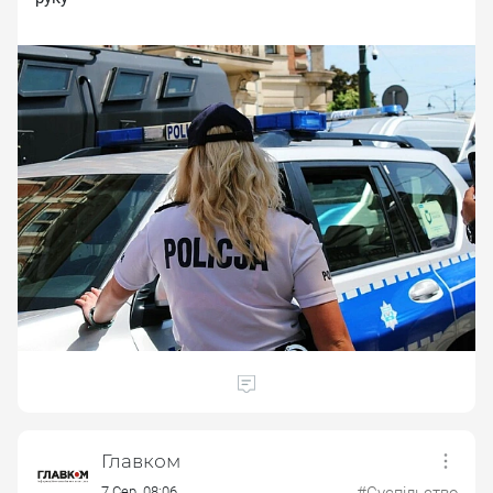
Главком
7 Сер. 08:06
#Суспільство