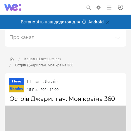
Встановіть наш додаток для
Android
Про канал
I love Ukraine - Я люблю Україну.Відео і фото про
красу України, про українців та те, чому варто любити
Україну.
Канал «I Love Ukraine»
Острів Джарилгач. Моя країна 360
Створено: 2 листопада 2024
Відповідальні:
Miro Baida
I Love Ukraine
15 Лис. 2024 12:00
Острів Джарилгач. Моя країна 360