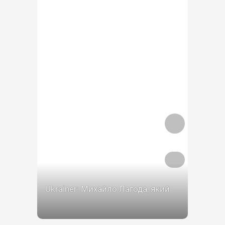
Ukrainer: Михайло Лагода, який
народився в Канаді, а тепер живе
в Україні.Більше — у відео про