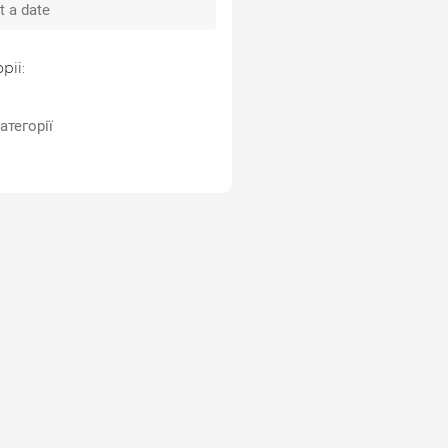
рії:
атегорії