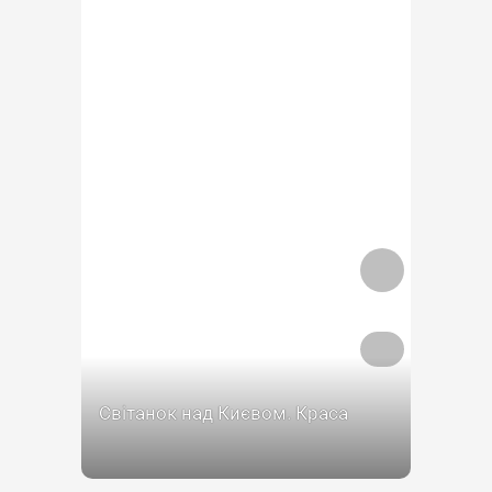
Світанок над Києвом. Краса