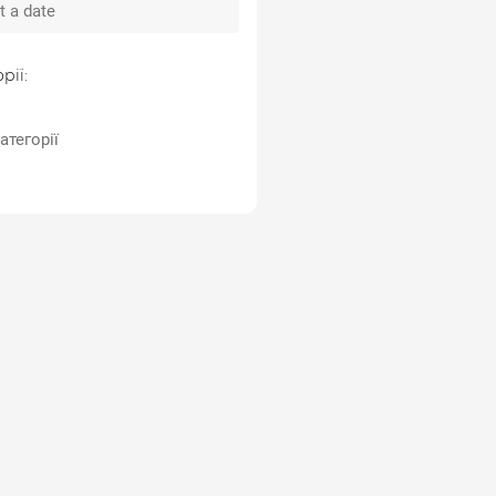
рії:
атегорії