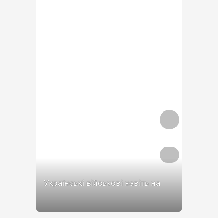
Українські військові навіть на
фронті не втрачають почуття
гумору. Адже у мережі