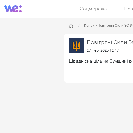
Соцмережа
Нов
Канал «Повітряні Сили ЗС У
Повітряні Сили З
27 Чер. 2025 12:47
Швидкісна ціль на Сумщині в