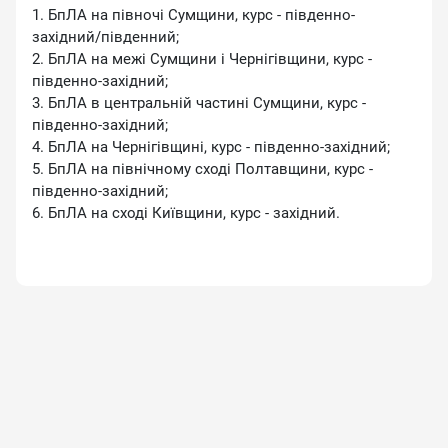
1. БпЛА на півночі Сумщини, курс - південно-
західний/південний;
2. БпЛА на межі Сумщини і Чернігівщини, курс -
південно-західний;
3. БпЛА в центральній частині Сумщини, курс -
південно-західний;
4. БпЛА на Чернігівщині, курс - південно-західний;
5. БпЛА на північному сході Полтавщини, курс -
південно-західний;
6. БпЛА на сході Київщини, курс - західний.