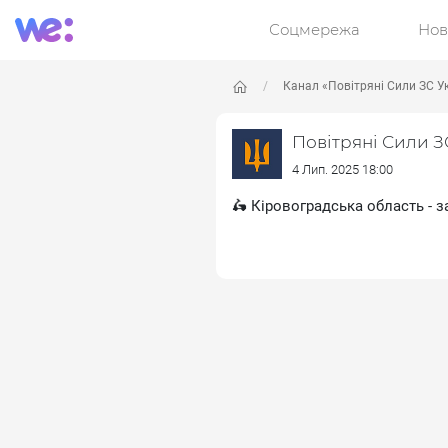
Соцмережа
Нов
Канал «Повітряні Сили ЗС У
Повітряні Сили З
4 Лип. 2025 18:00
🛵 Кіровоградська область - 