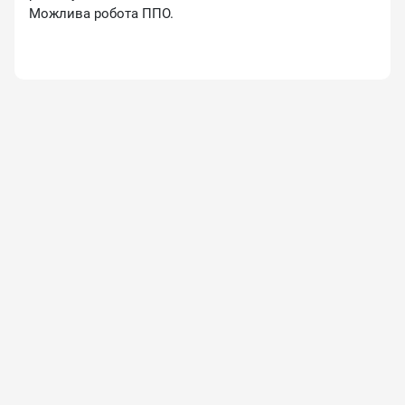
Можлива робота ППО.