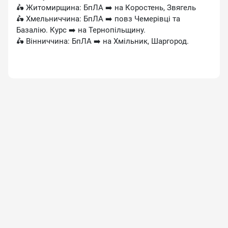
🛵 Житомирщина: БпЛА ➡️ на Коростень, Звягель
🛵 Хмельниччина: БпЛА ➡️ повз Чемерівці та
Базалію. Курс ➡️ на Тернопільщину.
🛵 Вінниччина: БпЛА ➡️ на Хмільник, Шаргород.