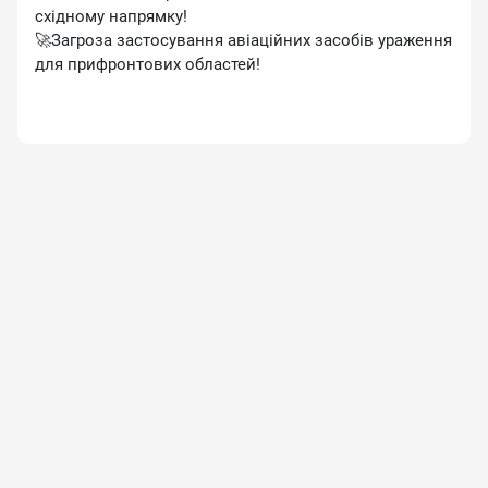
східному напрямку!
🚀Загроза застосування авіаційних засобів ураження
для прифронтових областей!