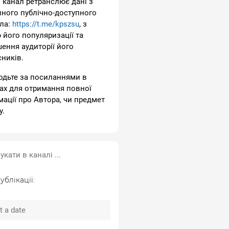
 канал ретранслює дані з
пного публічно-доступного
ла:
https://t.me/kpszsu
, з
 його популяризації та
шення аудиторії його
сників.
одьте за посиланнями в
ах для отримання повної
мації про Автора, чи предмет
у.
ублікації: