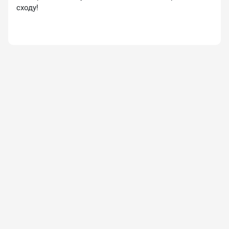
сходу!