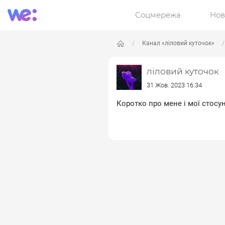
Соцмережа
Нов
Канал «ліловий куточок»
ліловий куточок
31 Жов. 2023 16:34
Коротко про мене і мої стосу