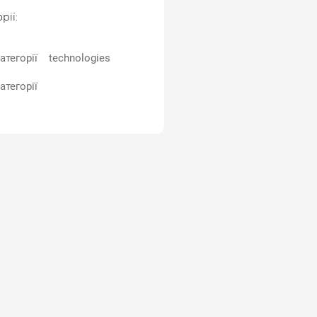
рії:
атегорії
technologies
атегорії