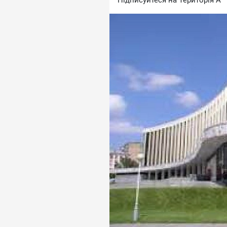
Підписуйтеся на Територія А