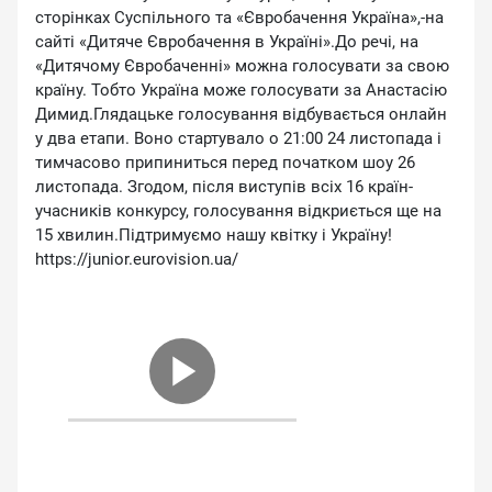
сторінках Суспільного та «Євробачення Україна»,-на
сайті «Дитяче Євробачення в Україні».До речі, на
«Дитячому Євробаченні» можна голосувати за свою
країну. Тобто Україна може голосувати за Анастасію
Димид.Глядацьке голосування відбувається онлайн
у два етапи. Воно стартувало о 21:00 24 листопада і
тимчасово припиниться перед початком шоу 26
листопада. Згодом, після виступів всіх 16 країн-
учасників конкурсу, голосування відкриється ще на
15 хвилин.Підтримуємо нашу квітку і Україну!
https://junior.eurovision.ua/