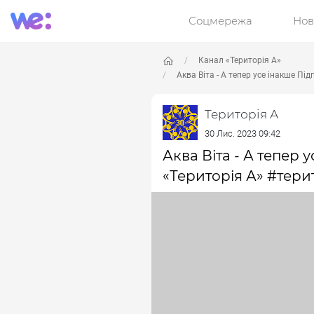
Соцмережа
Нов
Канал «Територія А»
Аква Віта - А тепер усе інакше Пі
Територія А
30 Лис. 2023 09:42
Аква Віта - А тепер 
«Територія А» #тери