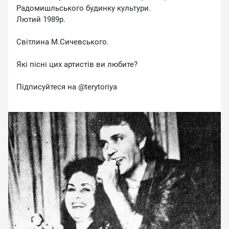
Радомишльського будинку культури.
Лютий 1989р.
Світлина М.Сичевського.
Які пісні цих артистів ви любите?
Підписуйтеся на ​⁠@terytoriya