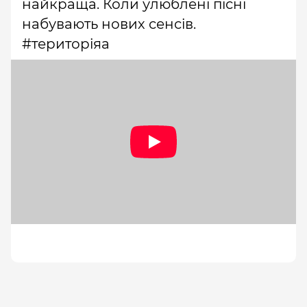
найкраща. Коли улюблені пісні
набувають нових сенсів.
#територіяа