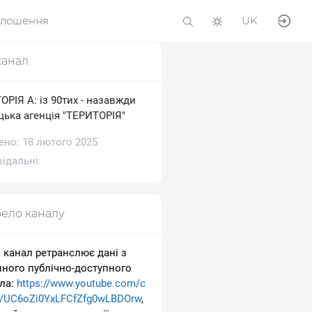
олошення
UK
канал
РІЯ А: із 90тих - назавжди
цька агенція "ТЕРИТОРІЯ"
ено: 18 лютого 2025
ідальні:
ело каналу
 канал ретранслює дані з
пного публічно-доступного
ла:
https://www.youtube.com/c
l/UC6oZi0YxLFCfZfg0wLBDOrw
,