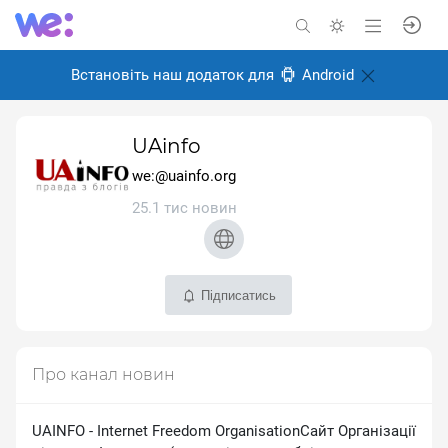
Встановіть наш додаток для
Android
UAinfo
we:@uainfo.org
25.1 тис новин
Підписатись
Про канал новин
UAINFO - Internet Freedom OrganisationСайт Організації