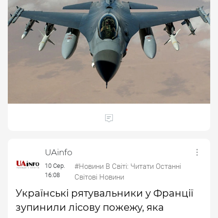
UAinfo
10 Сер.
#Новини В Світі: Читати Останні
16:08
Світові Новини
Українські рятувальники у Франції
зупинили лісову пожежу, яка