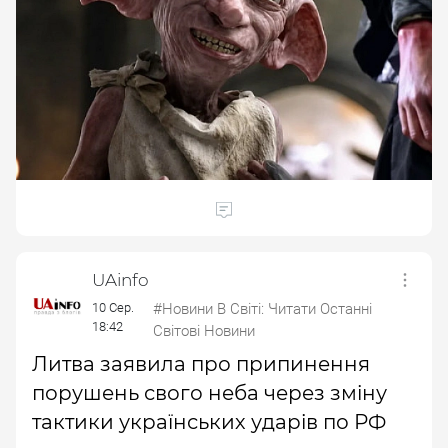
UAinfo
10 Сер.
#Новини В Світі: Читати Останні
18:42
Світові Новини
Литва заявила про припинення
порушень свого неба через зміну
тактики українських ударів по РФ