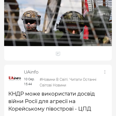
UAinfo
10 Сер.
#Новини В Світі: Читати Останні
15:44
Світові Новини
КНДР може використати досвід
війни Росії для агресії на
Корейському півострові - ЦПД