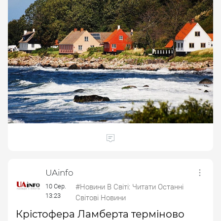
UAinfo
10 Сер.
#Новини В Світі: Читати Останні
13:23
Світові Новини
Крістофера Ламберта терміново