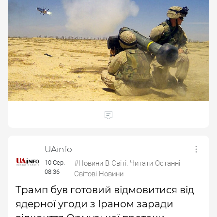
UAinfo
10 Сер.
#Новини В Світі: Читати Останні
08:36
Світові Новини
Трамп був готовий відмовитися від
ядерної угоди з Іраном заради