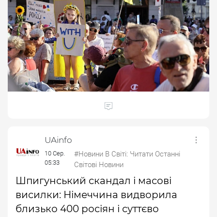
UAinfo
10 Сер.
#Новини В Світі: Читати Останні
05:33
Світові Новини
Шпигунський скандал і масові
висилки: Німеччина видворила
близько 400 росіян і суттєво