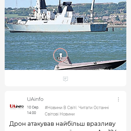
UAinfo
10 Сер.
#Новини В Світі: Читати Останні
14:00
Світові Новини
Дрон атакував найбільш вразливу