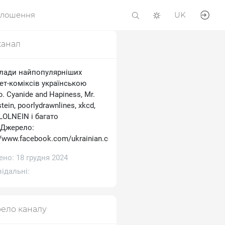
олошення
UK
канал
лади найпопулярніших
ет-коміксів українською
 Cyanide and Hapiness, Mr.
tein, poorlydrawnlines, xkcd,
 LOLNEIN і багато
.Джерело:
//www.facebook.com/ukrainian.comics
но: 18 грудня 2024
ідальні:
ело каналу