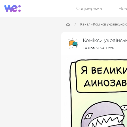
Соцмережа
Нов
Канал «Комікси українсько
Комікси українсь
14 Жов. 2024 17:26