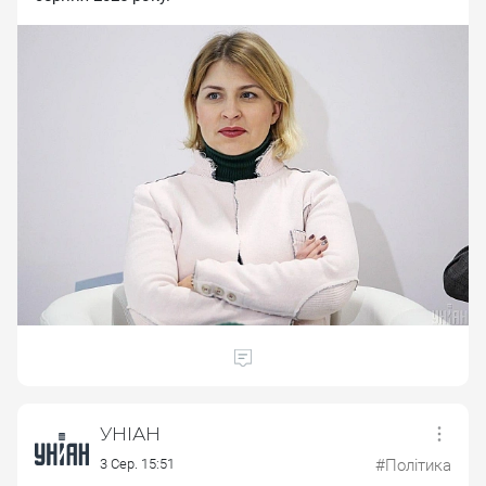
УНІАН
3 Сер. 15:51
#Політика