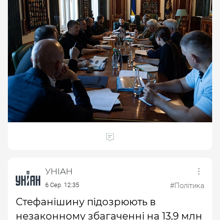
УНІАН
6 Сер. 12:35
#Політика
Стефанішину підозрюють в
незаконному збагаченні на 13,9 млн