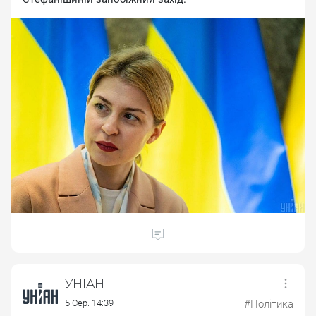
УНІАН
5 Сер. 14:39
#Політика