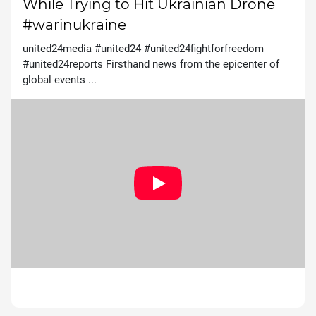
While Trying to Hit Ukrainian Drone
#warinukraine
united24media #united24 #united24fightforfreedom
#united24reports Firsthand news from the epicenter of
global events ...