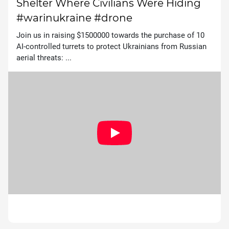
Shelter Where Civilians Were Hiding
#warinukraine #drone
Join us in raising $1500000 towards the purchase of 10
AI-controlled turrets to protect Ukrainians from Russian
aerial threats: ...