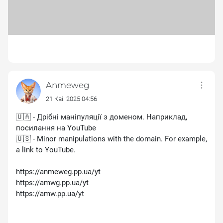
Anmeweg
21 Кві. 2025 04:56
🇺🇦 - Дрібні маніпуляції з доменом. Наприклад,
посилання на YouTube
🇺🇸 - Minor manipulations with the domain. For example,
a link to YouTube.
https://anmeweg.pp.ua/yt
https://amwg.pp.ua/yt
https://amw.pp.ua/yt