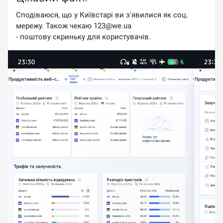
Сподіваюся, що у Київстарі ви з'явилися як соц.
мережу. Також чекаю 123@we.ua
- поштову скриньку для користувачів.