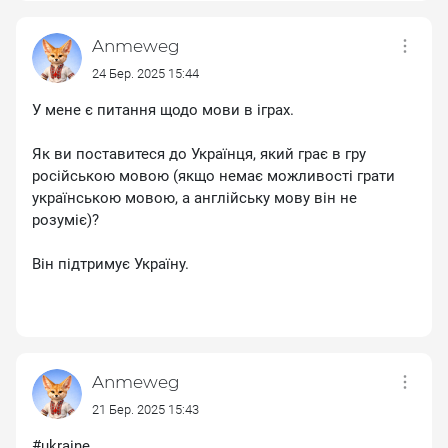
Anmeweg
24 Бер. 2025 15:44
У мене є питання щодо мови в іграх.
Як ви поставитеся до Українця, який грає в гру
російською мовою (якщо немає можливості грати
українською мовою, а англійську мову він не
розуміє)?
Він підтримує Україну.
Anmeweg
21 Бер. 2025 15:43
#ukraine