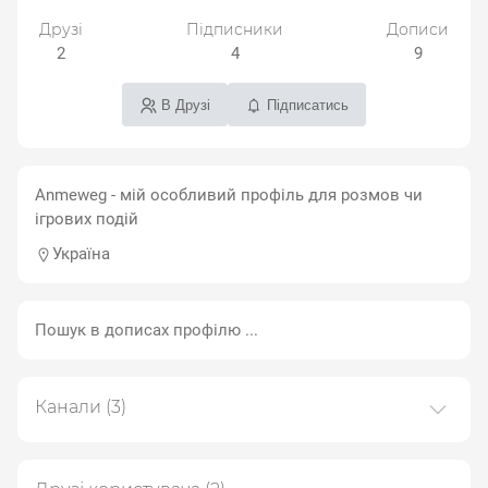
Друзі
Підписники
Дописи
2
4
9
В Друзі
Підписатись
Anmeweg - мій особливий профіль для розмов чи
ігрових подій
Україна
Канали
(3)
Платформа we.ua
33 дописів