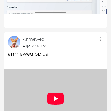
Anmeweg
4 Тра. 2025 00:26
anmeweg.pp.ua
..