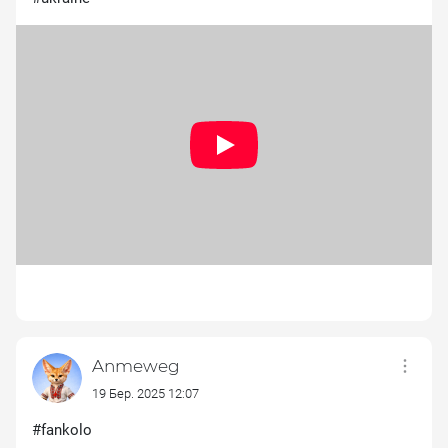
Anmeweg
19 Бер. 2025 12:07
#fankolo