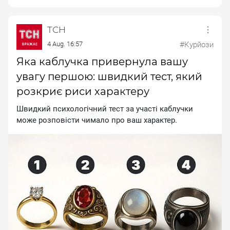
ТСН
4 Aug. 16:57
#Курйози
Яка каблучка привернула вашу
увагу першою: швидкий тест, який
розкриє риси характеру
Швидкий психологічний тест за участі каблучки
може розповісти чимало про ваш характер.