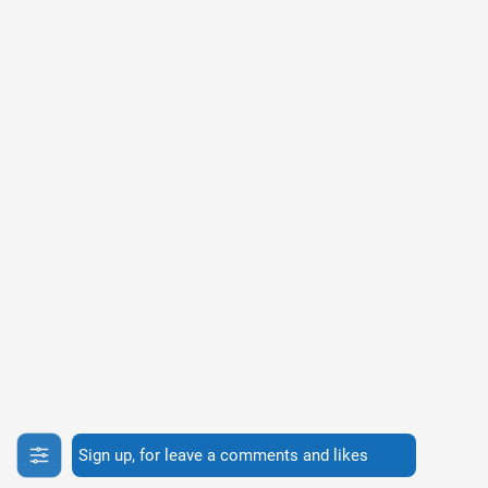
Sign up, for leave a comments and likes