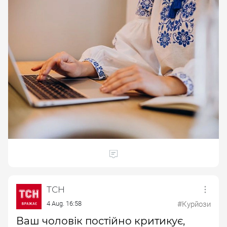
ТСН
4 Aug. 16:58
#Курйози
Ваш чоловік постійно критикує,