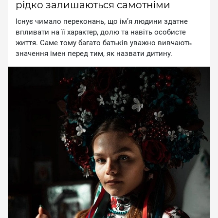
рідко залишаються самотніми
Існує чимало переконань, що ім’я людини здатне
впливати на її характер, долю та навіть особисте
життя. Саме тому багато батьків уважно вивчають
значення імен перед тим, як назвати дитину.