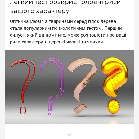
легкий тест розкриє головні риси
вашого характеру
Оптична ілюзія з тваринами серед гілок дерева
стала популярним психологічним тестом. Перший
силует, який ви помітите, може розповісти про ваші
риси характеру, лідерські якості та звички.