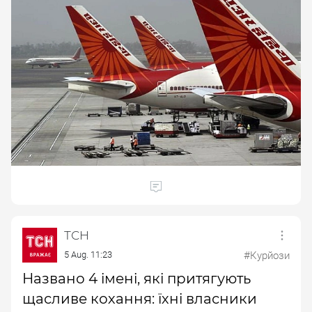
ТСН
5 Aug. 11:23
#Курйози
Названо 4 імені, які притягують
щасливе кохання: їхні власники