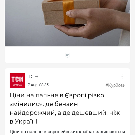
ТСН
7 Aug. 08:35
#Курйози
Ціни на пальне в Європі різко
змінилися: де бензин
найдорожчий, а де дешевший, ніж
в Україні
Ціни на пальне в європейських країнах залишаються