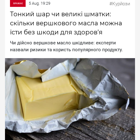
5 Aug. 19:29
#Курйози
Тонкий шар чи великі шматки:
скільки вершкового масла можна
їсти без шкоди для здоров’я
Чи дійсно вершкове масло шкідливе: експерти
назвали ризики та користь популярного продукту.