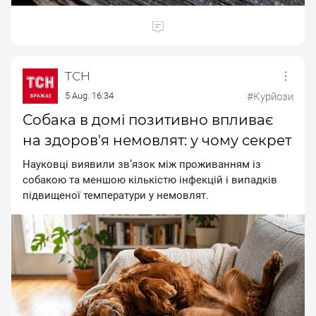
ТСН
5 Aug. 16:34
#Курйози
Собака в домі позитивно впливає
на здоров'я немовлят: у чому секрет
Науковці виявили зв’язок між проживанням із
собакою та меншою кількістю інфекцій і випадків
підвищеної температури у немовлят.