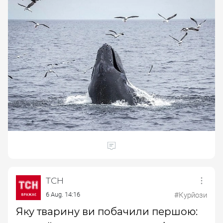
ТСН
6 Aug. 14:16
#Курйози
Яку тварину ви побачили першою: