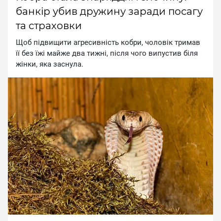
банкір убив дружину заради посагу
та страховки
Щоб підвищити агресивність кобри, чоловік тримав
її без їжі майже два тижні, після чого випустив біля
жінки, яка заснула.