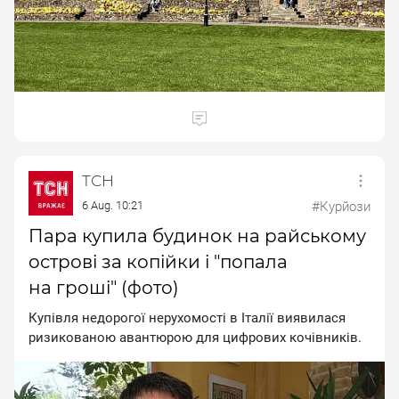
ТСН
6 Aug. 10:21
#Курйози
Пара купила будинок на райському
острові за копійки і "попала
на гроші" (фото)
Купівля недорогої нерухомості в Італії виявилася
ризикованою авантюрою для цифрових кочівників.