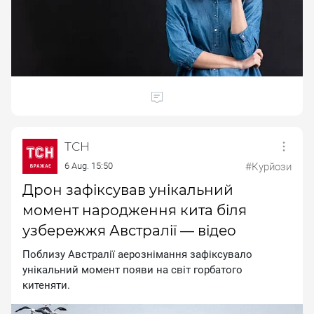
ТСН
6 Aug. 15:50
#Курйози
Дрон зафіксував унікальний
момент народження кита біля
узбережжя Австралії — відео
Поблизу Австралії аерознімання зафіксувало
унікальний момент появи на світ горбатого
китеняти.