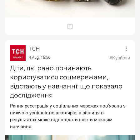
ТСН
4 Aug. 16:56
#Курйози
Діти, які рано починають
користуватися соцмережами,
відстають у навчанні: що показало
дослідження
Рання реєстрація у соціальних мережах пов’язана з
нижчою успішністю школярів, а різниця в
результатах може відповідати шести місяцям
навчання.