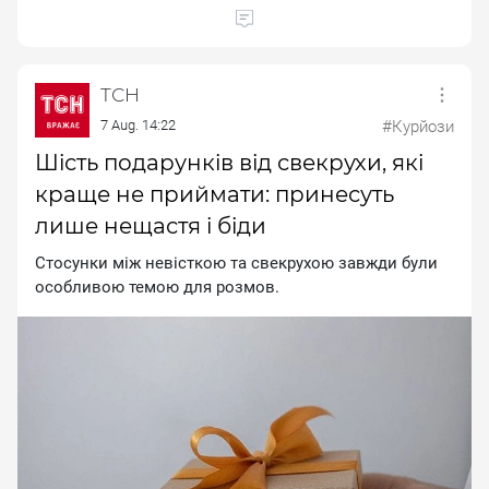
ТСН
7 Aug. 14:22
#Курйози
Шість подарунків від свекрухи, які
краще не приймати: принесуть
лише нещастя і біди
Стосунки між невісткою та свекрухою завжди були
особливою темою для розмов.