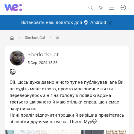
Встановіть наш додаток для
Android
Sherlock Cat
😺
Sherlock Cat
5 Сер. 2024 15:36
😺
Ой, щось дуже давно нічого тут не публікував, але Ви
не судіть мене строго, просто моє звичне життя
перевернулось з ніг на голову з появою вдома
третього шкіряного й маю стільки справ, що немає
часу писати.
Нині приліг відпочити трошки й вирішив привітатись
зі своїми друзями на we.ua. Цьом, Мур😺