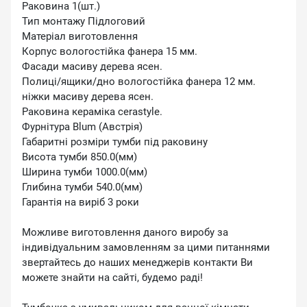
Раковина 1(шт.)
Тип монтажу Підлоговий
Матеріал виготовлення
Корпус вологостійка фанера 15 мм.
Фасади масиву дерева ясен.
Полиці/ящики/дно вологостійка фанера 12 мм.
ніжки масиву дерева ясен.
Раковина кераміка cerastyle.
Фурнітура Blum (Австрія)
Габаритні розміри тумби під раковину
Висота тумби 850.0(мм)
Ширина тумби 1000.0(мм)
Глибина тумби 540.0(мм)
Гарантія на виріб 3 роки
Можливе виготовлення даного виробу за
індивідуальним замовленням за цими питаннями
звертайтесь до наших менеджерів контакти Ви
можете знайти на сайті, будемо раді!