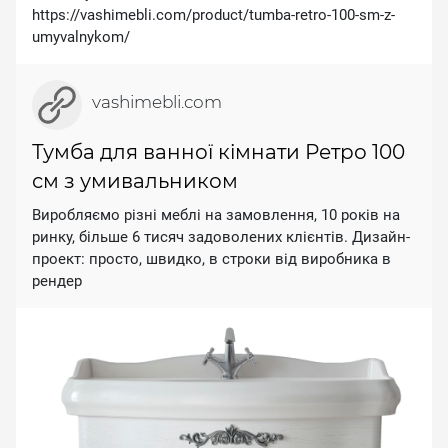
https://vashimebli.com/product/tumba-retro-100-sm-z-
umyvalnykom/
vashimebli.com
Тумба для ванної кімнати Ретро 100
см з умивальником
Виробляємо різні меблі на замовлення, 10 років на
ринку, більше 6 тисяч задоволених клієнтів. Дизайн-
проект: просто, швидко, в строки від виробника в
рендер