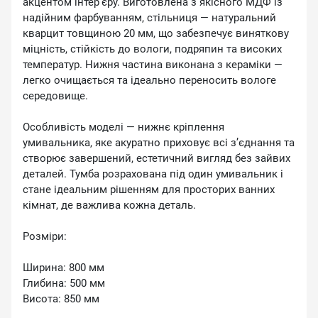
акцентом інтер’єру. Виготовлена з якісного МДФ із
надійним фарбуванням, стільниця — натуральний
кварцит товщиною 20 мм, що забезпечує виняткову
міцність, стійкість до вологи, подряпин та високих
температур. Нижня частина виконана з кераміки —
легко очищається та ідеально переносить вологе
середовище.
Особливість моделі — нижнє кріплення
умивальника, яке акуратно приховує всі з’єднання та
створює завершений, естетичний вигляд без зайвих
деталей. Тумба розрахована під один умивальник і
стане ідеальним рішенням для просторих ванних
кімнат, де важлива кожна деталь.
Розміри:
Ширина: 800 мм
Глибина: 500 мм
Висота: 850 мм