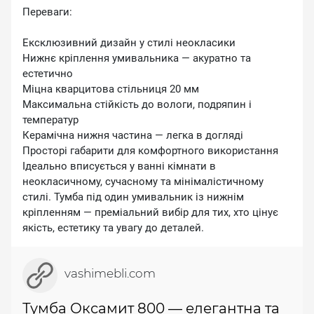
Переваги:
Ексклюзивний дизайн у стилі неокласики
Нижнє кріплення умивальника — акуратно та
естетично
Міцна кварцитова стільниця 20 мм
Максимальна стійкість до вологи, подряпин і
температур
Керамічна нижня частина — легка в догляді
Просторі габарити для комфортного використання
Ідеально вписується у ванні кімнати в
неокласичному, сучасному та мінімалістичному
стилі. Тумба під один умивальник із нижнім
кріпленням — преміальний вибір для тих, хто цінує
якість, естетику та увагу до деталей.
vashimebli.com
Тумба Оксамит 800 — елегантна та