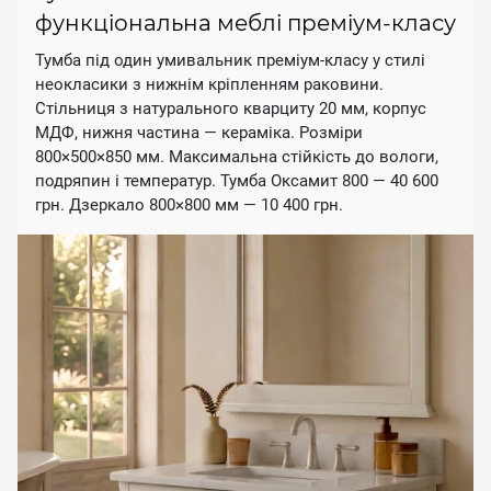
функціональна меблі преміум-класу
Тумба під один умивальник преміум-класу у стилі
неокласики з нижнім кріпленням раковини.
Стільниця з натурального кварциту 20 мм, корпус
МДФ, нижня частина — кераміка. Розміри
800×500×850 мм. Максимальна стійкість до вологи,
подряпин і температур. Тумба Оксамит 800 — 40 600
грн. Дзеркало 800×800 мм — 10 400 грн.