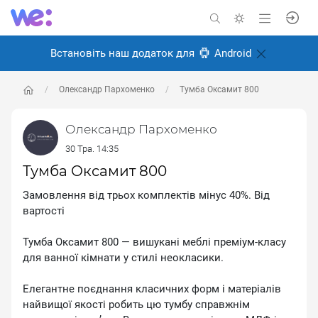
Встановіть наш додаток для
Android
Олександр Пархоменко
Тумба Оксамит 800
Олександр Пархоменко
30 Тра. 14:35
Тумба Оксамит 800
Замовлення від трьох комплектів мінус 40%. Від
вартості
Тумба Оксамит 800 — вишукані меблі преміум-класу
для ванної кімнати у стилі неокласики.
Елегантне поєднання класичних форм і матеріалів
найвищої якості робить цю тумбу справжнім