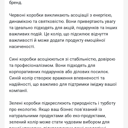
бренд.
Червоні коробки викликають асоціації з енергією,
динамікою та святковістю. Вони привертають увагу
та ідеально підходять для акцій, подарунків та інших
важливих подій. Це колір, що підсилює відчуття
важливості й може додати продукту емоційної
насиченості.
Сині коробки асоціюються зі стабільністю, довірою
та професіоналізмом. Вони підходять для
корпоративних подарунків або ділових посилок.
Синій колір створює враження впевненості та
надійності, що важливо для підтримки іміджу вашої
компанії.
Зелені коробки підкреслюють природність і турботу
про екологію. Якщо ваш бізнес пов'язаний із
натуральними продуктами або еко-продуктами,
зелений колір може стати чудовим вибором для