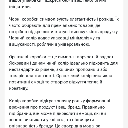
вашої упаковки, підкреслюючи ваші екологічні
ініціативи.
Чорні коробки символізують елегантність і розкіш. Їх
часто обирають для преміальних товарів, де
потрібно підкреслити статус і високу якість продукту.
Чорний колір додає упаковці мінімалізму та
вишуканості, роблячи її універсальною.
Оранжеві коробки — це символ творчості й радості.
Яскравий і динамічний колір ідеально підходить для
нестандартних рішень, акційних пропозицій або
товарів для творчості. Оранжевий колір викликає
позитивні емоції та створює відчуття тепла й
креативу.
Колір коробки відіграє значну роль у формуванні
враження про продукт і ваш бренд. Правильно
підібраний, він може підкреслити емоції, які ви
хочете викликати у клієнта, та підвищити
впізнаваність бренду. Це своєрідна мова, за