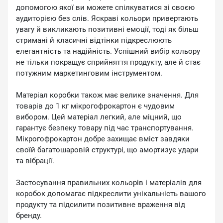
допомогою якої ви можете спілкуватися зі своєю
аудиторією без слів. Яскраві кольори привертають
увагу й викликають позитивні емоції, тоді як більш
стримані й класичні відтінки підкреслюють
елегантність та надійність. Успішний вибір кольору
не тільки покращує сприйняття продукту, але й стає
потужним маркетинговим інструментом.
Матеріал коробки також має велике значення. Для
товарів до 1 кг мікрогофрокартон є чудовим
вибором. Цей матеріал легкий, але міцний, що
гарантує безпеку товару під час транспортування.
Мікрогофрокартон добре захищає вміст завдяки
своїй багатошаровій структурі, що амортизує удари
та вібрації.
Застосування правильних кольорів і матеріалів для
коробок допомагає підкреслити унікальність вашого
продукту та підсилити позитивне враження від
бренду.