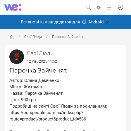
Встановіть наш додаток для
Android
Свої Люди
Парочка Зайченят.
Свої Люди
12 Кві. 2025 11:52
Парочка Зайченят.
Автор: Олена Демченко
Місто: Житомір
Назва: Парочка Зайченят.
Ціна: 900 грн.
Подробиці на сайті Свої Люди за посиланням:
https://ourspeople.com.ua/index.php?
route=product/product&product_id=586
=====