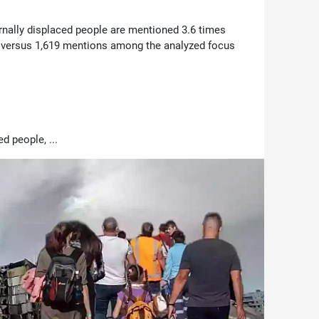
nally displaced people are mentioned 3.6 times
0 versus 1,619 mentions among the analyzed focus
d people, ...