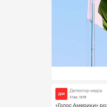
Детектор медіа
5 Сер. 18:59
«Голос Америки» ро