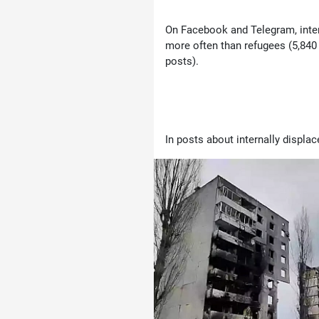
On Facebook and Telegram, inter
more often than refugees (5,84
posts).
In posts about internally displace