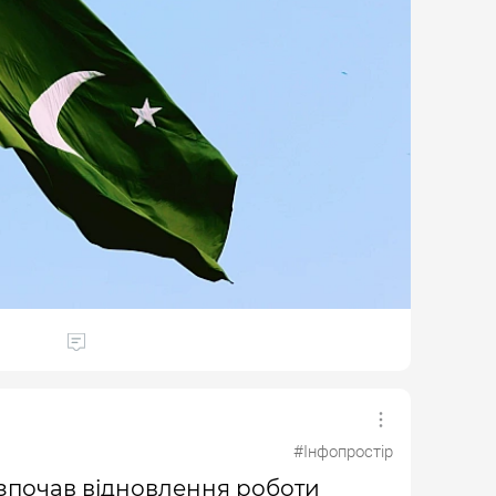
#Інфопростір
зпочав відновлення роботи