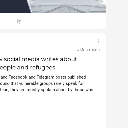
#Моніторинг
w social media writes about
people and refugees
ousand Facebook and Telegram posts published
ound that vulnerable groups rarely speak for
tead, they are mostly spoken about by those who