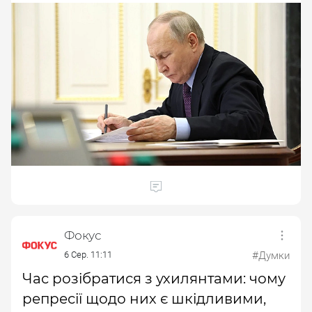
Фокус
6 Сер. 11:11
#Думки
Час розібратися з ухилянтами: чому
репресії щодо них є шкідливими,