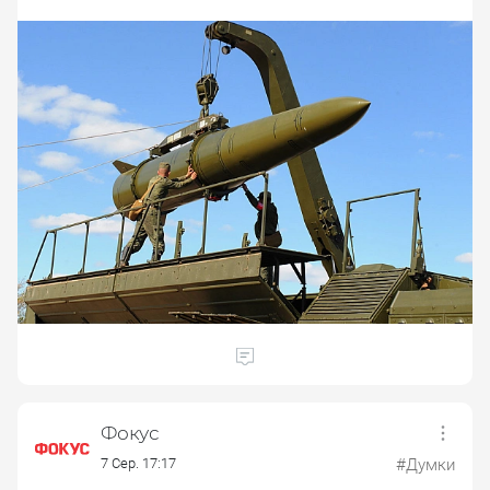
Фокус
7 Сер. 17:17
#Думки