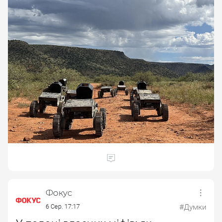
Фокус
6 Сер. 17:17
#Думки