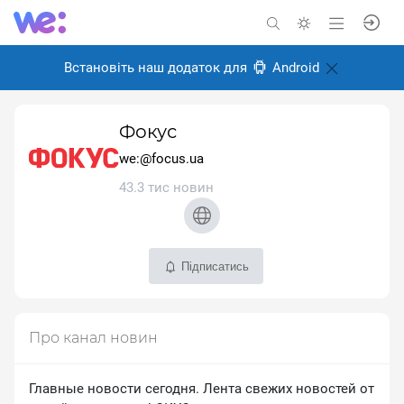
Встановіть наш додаток для
Android
Фокус
we:@focus.ua
43.3 тис новин
Підписатись
Про канал новин
Главные новости сегодня. Лента свежих новостей от