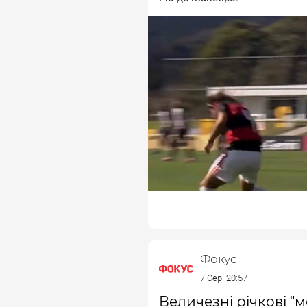
Фокус
7 Сер. 20:57
Величезні річкові "