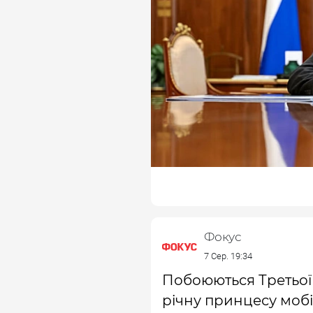
Фокус
7 Сер. 19:34
Побоюються Третьої с
річну принцесу мобі