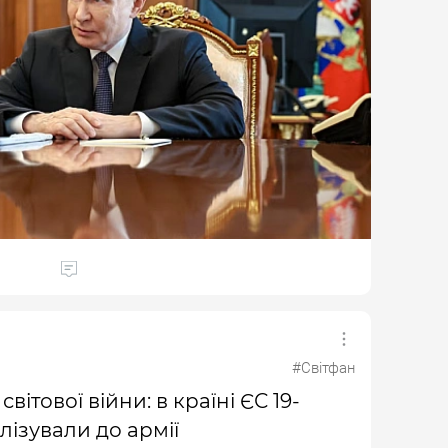
#Світфан
вітової війни: в країні ЄС 19-
лізували до армії