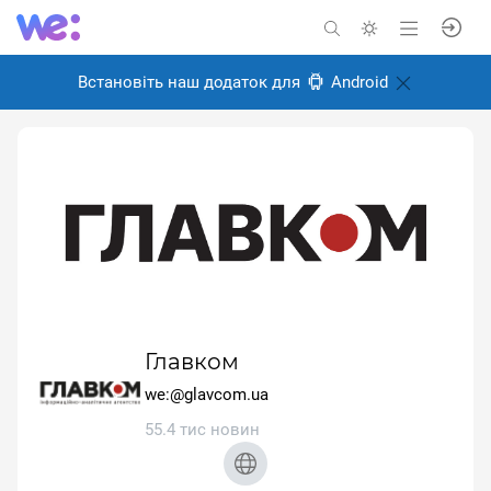
Встановіть наш додаток для
Android
Главком
we:@glavcom.ua
55.4 тис новин