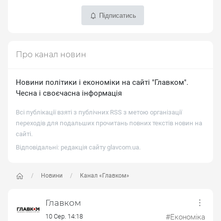
Підписатись
Про канал новин
Новини політики і економіки на сайті "Главком".
Чесна і своєчасна інформація
Всі публікації взяті з публічних RSS з метою організації
переходів для подальших прочитань повних текстів новин на
сайті.
Відповідальні: редакція сайту
glavcom.ua
.
Новини
Канал «Главком»
Главком
10 Сер. 14:18
#Економіка