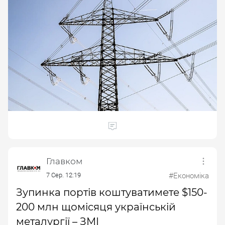
Главком
7 Сер. 12:19
#Економіка
Зупинка портів коштуватимете $150-
200 млн щомісяця українській
металургії – ЗМІ