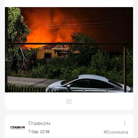
Главком
7 Сер. 22:56
#Економіка