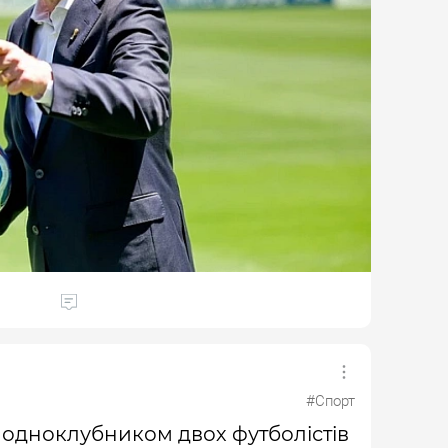
#Спорт
 одноклубником двох футболістів