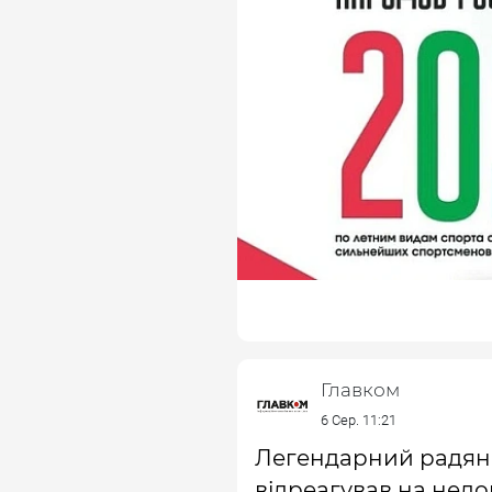
Главком
6 Сер. 11:21
Легендарний радянс
відреагував на недоп