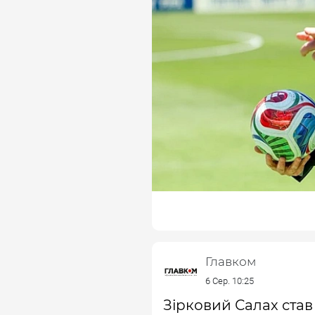
Главком
6 Сер. 10:25
Зірковий Салах став