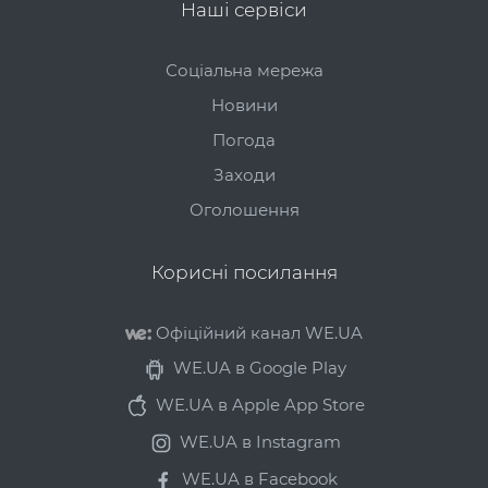
Наші сервіси
Соціальна мережа
Новини
Погода
Заходи
Оголошення
Корисні посилання
Офіційний канал WE.UA
WE.UA в Google Play
WE.UA в Apple App Store
WE.UA в Instagram
WE.UA в Facebook