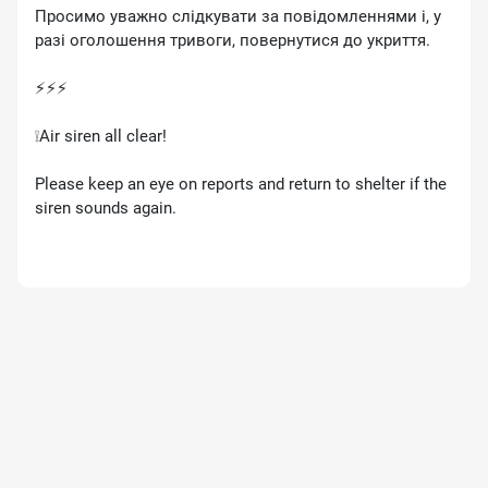
Просимо уважно слідкувати за повідомленнями і, у
разі оголошення тривоги, повернутися до укриття.
⚡️⚡️⚡️
❕Air siren all clear!
Please keep an eye on reports and return to shelter if the
siren sounds again.