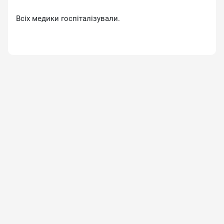
Всіх медики госпіталізували.